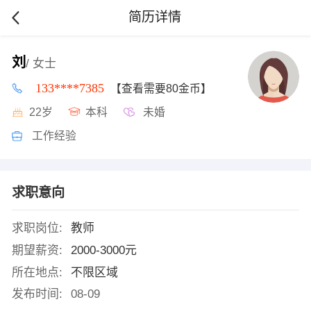
简历详情
刘
/ 女士
133****7385
【查看需要80金币】
22岁
本科
未婚
工作经验
求职意向
求职岗位:
教师
期望薪资:
2000-3000元
所在地点:
不限区域
发布时间:
08-09